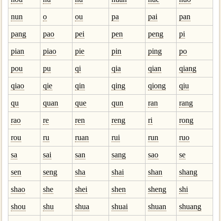
nun
o
ou
pa
pai
pan
pang
pao
pei
pen
peng
pi
pian
piao
pie
pin
ping
po
pou
pu
qi
qia
qian
qiang
qiao
qie
qin
qing
qiong
qiu
qu
quan
que
qun
ran
rang
rao
re
ren
reng
ri
rong
rou
ru
ruan
rui
run
ruo
sa
sai
san
sang
sao
se
sen
seng
sha
shai
shan
shang
shao
she
shei
shen
sheng
shi
shou
shu
shua
shuai
shuan
shuang