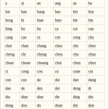
a
ai
an
ang
ao
ba
bai
ban
bang
bao
bei
ben
beng
bi
bian
biao
bie
bin
bing
bo
bu
ca
cai
can
cang
cao
ce
cen
ceng
cha
chai
chan
chang
chao
che
chen
cheng
chi
chong
chou
chu
chua
chuai
chuan
chuang
chui
chun
chuo
ci
cong
cou
cu
cuan
cui
cun
cuo
da
dai
dan
dang
dao
de
den
dei
deng
di
dia
dian
diao
die
ding
diu
dong
dou
du
duan
dui
dun