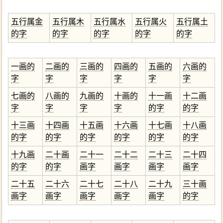
五行属金
五行属木
五行属水
五行属火
五行属土
的字
的字
的字
的字
的字
一画的
二画的
三画的
四画的
五画的
六画的
字
字
字
字
字
字
七画的
八画的
九画的
十画的
十一画
十二画
字
字
字
字
的字
的字
十三画
十四画
十五画
十六画
十七画
十八画
的字
的字
的字
的字
的字
的字
十九画
二十画
二十一
二十二
二十三
二十四
的字
的字
画字
画字
画字
画字
二十五
二十六
二十七
二十八
二十九
三十画
画字
画字
画字
画字
画字
的字