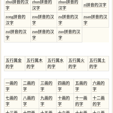
zhui拼音的汉
zhun拼音的
zhuo拼音的
zi拼音的汉字
字
汉字
汉字
zong拼音的
zou拼音的汉
zu拼音的汉
zuan拼音的汉
汉字
字
字
字
zui拼音的汉
zun拼音的汉
zuo拼音的汉
字
字
字
五行属金
五行属木
五行属水
五行属火
五行属土
的字
的字
的字
的字
的字
一画的
二画的
三画的
四画的
五画的
六画的
字
字
字
字
字
字
七画的
八画的
九画的
十画的
十一画
十二画
字
字
字
字
的字
的字
十三画
十四画
十五画
十六画
十七画
十八画