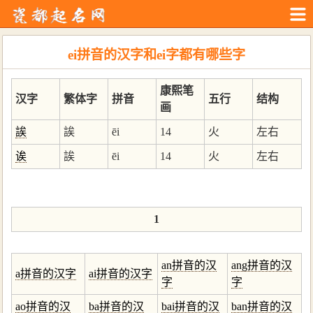
ei拼音的汉字和ei字都有哪些字
康熙笔
汉字
繁体字
拼音
五行
结构
画
誒
誒
ēi
14
火
左右
诶
誒
ēi
14
火
左右
1
an拼音的汉
ang拼音的汉
a拼音的汉字
ai拼音的汉字
字
字
ao拼音的汉
ba拼音的汉
bai拼音的汉
ban拼音的汉