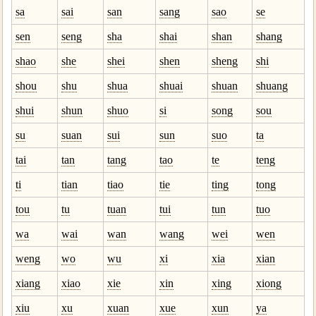
sa
sai
san
sang
sao
se
sen
seng
sha
shai
shan
shang
shao
she
shei
shen
sheng
shi
shou
shu
shua
shuai
shuan
shuang
shui
shun
shuo
si
song
sou
su
suan
sui
sun
suo
ta
tai
tan
tang
tao
te
teng
ti
tian
tiao
tie
ting
tong
tou
tu
tuan
tui
tun
tuo
wa
wai
wan
wang
wei
wen
weng
wo
wu
xi
xia
xian
xiang
xiao
xie
xin
xing
xiong
xiu
xu
xuan
xue
xun
ya