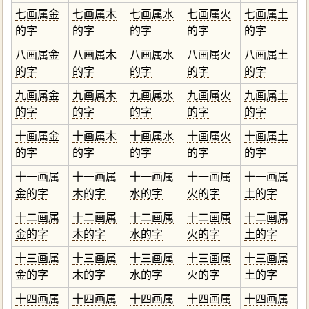
七画属金
七画属木
七画属水
七画属火
七画属土
的字
的字
的字
的字
的字
八画属金
八画属木
八画属水
八画属火
八画属土
的字
的字
的字
的字
的字
九画属金
九画属木
九画属水
九画属火
九画属土
的字
的字
的字
的字
的字
十画属金
十画属木
十画属水
十画属火
十画属土
的字
的字
的字
的字
的字
十一画属
十一画属
十一画属
十一画属
十一画属
金的字
木的字
水的字
火的字
土的字
十二画属
十二画属
十二画属
十二画属
十二画属
金的字
木的字
水的字
火的字
土的字
十三画属
十三画属
十三画属
十三画属
十三画属
金的字
木的字
水的字
火的字
土的字
十四画属
十四画属
十四画属
十四画属
十四画属