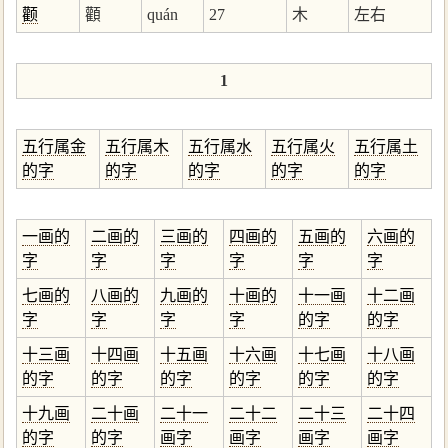
颧
顴
quán
27
木
左右
1
五行属金
五行属木
五行属水
五行属火
五行属土
的字
的字
的字
的字
的字
一画的
二画的
三画的
四画的
五画的
六画的
字
字
字
字
字
字
七画的
八画的
九画的
十画的
十一画
十二画
字
字
字
字
的字
的字
十三画
十四画
十五画
十六画
十七画
十八画
的字
的字
的字
的字
的字
的字
十九画
二十画
二十一
二十二
二十三
二十四
的字
的字
画字
画字
画字
画字