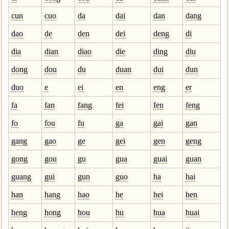
cun
cuo
da
dai
dan
dang
dao
de
den
dei
deng
di
dia
dian
diao
die
ding
diu
dong
dou
du
duan
dui
dun
duo
e
ei
en
eng
er
fa
fan
fang
fei
fen
feng
fo
fou
fu
ga
gai
gan
gang
gao
ge
gei
gen
geng
gong
gou
gu
gua
guai
guan
guang
gui
gun
guo
ha
hai
han
hang
hao
he
hei
hen
heng
hong
hou
hu
hua
huai