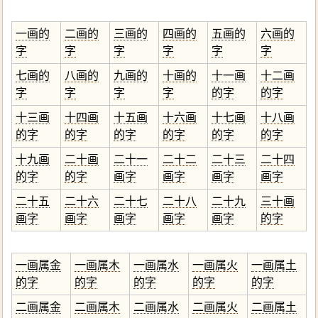
一画的
二画的
三画的
四画的
五画的
六画的
字
字
字
字
字
字
七画的
八画的
九画的
十画的
十一画
十二画
字
字
字
字
的字
的字
十三画
十四画
十五画
十六画
十七画
十八画
的字
的字
的字
的字
的字
的字
十九画
二十画
二十一
二十二
二十三
二十四
的字
的字
画字
画字
画字
画字
二十五
二十六
二十七
二十八
二十九
三十画
画字
画字
画字
画字
画字
的字
一画属金
一画属木
一画属水
一画属火
一画属土
的字
的字
的字
的字
的字
二画属金
二画属木
二画属水
二画属火
二画属土