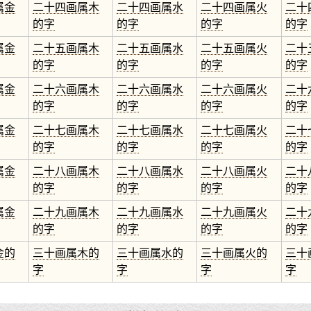
属金
二十四画属木
二十四画属水
二十四画属火
二十
的字
的字
的字
的字
属金
二十五画属木
二十五画属水
二十五画属火
二十
的字
的字
的字
的字
属金
二十六画属木
二十六画属水
二十六画属火
二十
的字
的字
的字
的字
属金
二十七画属木
二十七画属水
二十七画属火
二十
的字
的字
的字
的字
属金
二十八画属木
二十八画属水
二十八画属火
二十
的字
的字
的字
的字
属金
二十九画属木
二十九画属水
二十九画属火
二十
的字
的字
的字
的字
金的
三十画属木的
三十画属水的
三十画属火的
三十
字
字
字
字