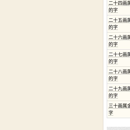
二十四画
的字
二十五画
的字
二十六画
的字
二十七画
的字
二十八画
的字
二十九画
的字
三十画属
字