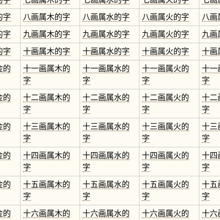
的字
八画属木的字
八画属水的字
八画属火的字
八画
的字
九画属木的字
九画属水的字
九画属火的字
九画
的字
十画属木的字
十画属水的字
十画属火的字
十画
金的
十一画属木的
十一画属水的
十一画属火的
十一
字
字
字
字
金的
十二画属木的
十二画属水的
十二画属火的
十二
字
字
字
字
金的
十三画属木的
十三画属水的
十三画属火的
十三
字
字
字
字
金的
十四画属木的
十四画属水的
十四画属火的
十四
字
字
字
字
金的
十五画属木的
十五画属水的
十五画属火的
十五
字
字
字
字
金的
十六画属木的
十六画属水的
十六画属火的
十六