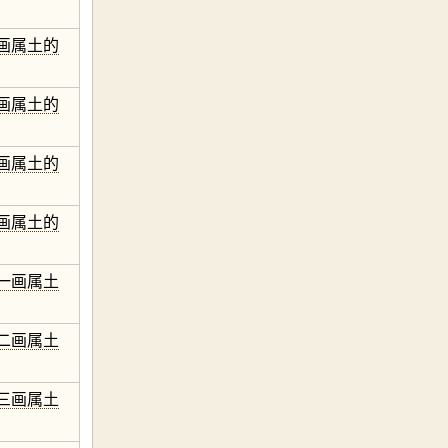
画属土的
画属土的
画属土的
画属土的
一画属土
二画属土
三画属土