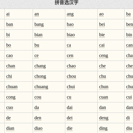
拼音选汉字
ai
an
ang
ao
ba
ban
bang
bao
bei
ben
bi
bian
biao
bie
bin
bo
bu
ca
cai
can
cao
ce
cen
ceng
cha
chan
chang
chao
che
che
chi
chong
chou
chu
chu
chuan
chuang
chui
chun
ch
cong
cou
cu
cuan
cui
cuo
da
dai
dan
da
de
den
dei
deng
di
dian
diao
die
ding
diu