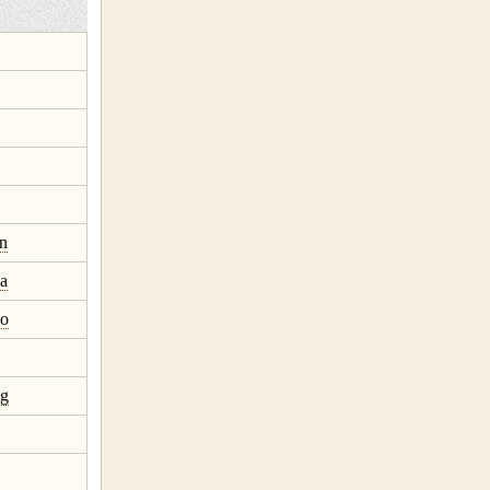
n
a
uo
ng