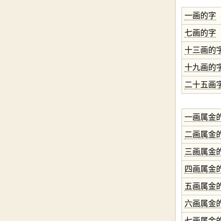
一画的字
七画的字
十三画的
十九画的
二十五画
一画属金
二画属金
三画属金
四画属金
五画属金
六画属金
七画属金