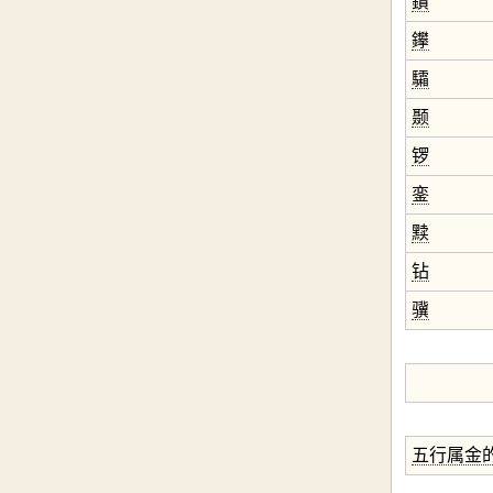
鑽
鑻
驦
颞
锣
銮
黩
钻
骥
五行属金