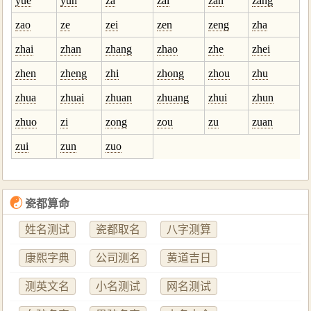
yue
yun
za
zai
zan
zang
zao
ze
zei
zen
zeng
zha
zhai
zhan
zhang
zhao
zhe
zhei
zhen
zheng
zhi
zhong
zhou
zhu
zhua
zhuai
zhuan
zhuang
zhui
zhun
zhuo
zi
zong
zou
zu
zuan
zui
zun
zuo
☯
瓷都算命
姓名测试
瓷都取名
八字测算
康熙字典
公司测名
黄道吉日
测英文名
小名测试
网名测试