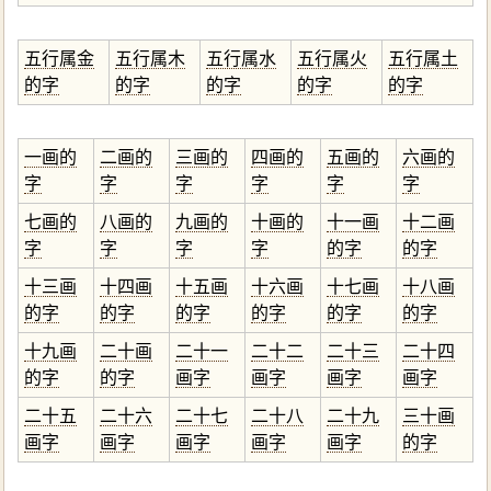
五行属金
五行属木
五行属水
五行属火
五行属土
的字
的字
的字
的字
的字
一画的
二画的
三画的
四画的
五画的
六画的
字
字
字
字
字
字
七画的
八画的
九画的
十画的
十一画
十二画
字
字
字
字
的字
的字
十三画
十四画
十五画
十六画
十七画
十八画
的字
的字
的字
的字
的字
的字
十九画
二十画
二十一
二十二
二十三
二十四
的字
的字
画字
画字
画字
画字
二十五
二十六
二十七
二十八
二十九
三十画
画字
画字
画字
画字
画字
的字